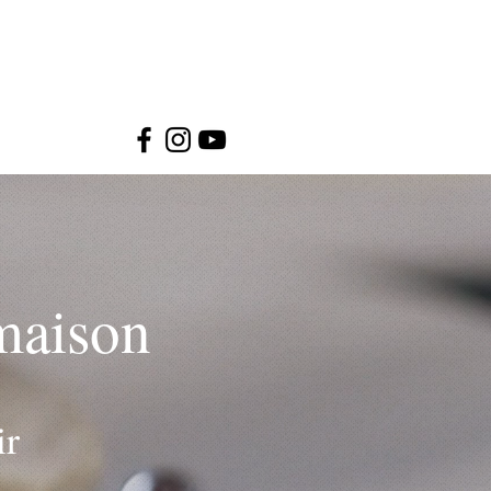
 maison
ir