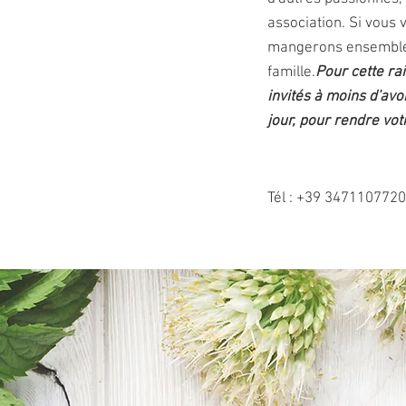
association. Si vous 
mangerons ensemble
famille.
Pour cette ra
invités à moins d'avo
jour, pour rendre vot
Tél : +39 347110772