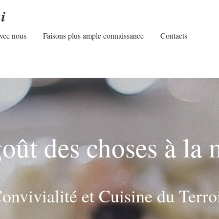
i
avec nous
Faisons plus ample connaissance
Contacts
oût des choses à la
onvivialité et Cuisine du Terro