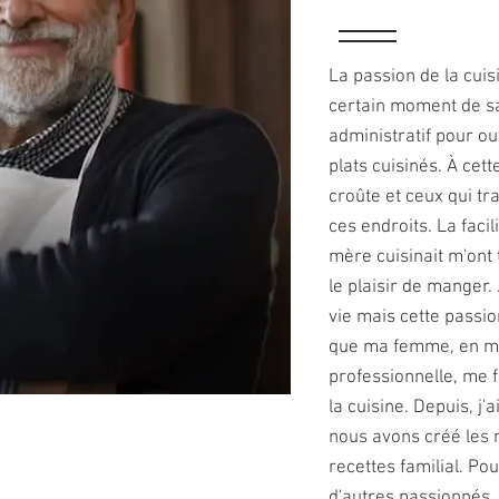
La passion de la cuis
certain moment de sa
administratif pour ou
plats cuisinés. À cett
croûte et ceux qui tr
ces endroits. La facil
mère cuisinait m'ont t
le plaisir de manger.
vie mais cette passio
que ma femme, en me
professionnelle, me 
la cuisine. Depuis, j'
nous avons créé les n
recettes familial. P
d'autres passionnés,