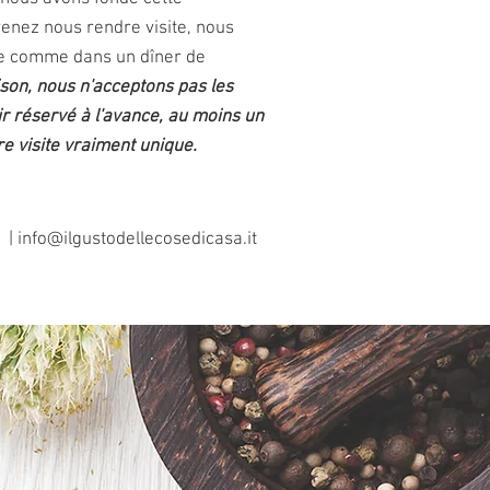
venez nous rendre visite, nous
 comme dans un dîner de
ison, nous n'acceptons pas les
ir réservé à l'avance, au moins un
re visite vraiment unique.
0 |
info@ilgustodellecosedicasa.it