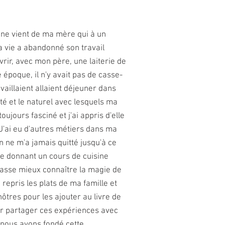
ine vient de ma mère qui à un
 vie a abandonné son travail
vrir, avec mon père, une laiterie de
e époque, il n'y avait pas de casse-
availlaient allaient déjeuner dans
ité et le naturel avec lesquels ma
oujours fasciné et j'ai appris d'elle
 J'ai eu d'autres métiers dans ma
n ne m'a jamais quitté jusqu'à ce
 donnant un cours de cuisine
fasse mieux connaître la magie de
ai repris les plats de ma famille et
ôtres pour les ajouter au livre de
our partager ces expériences avec
 nous avons fondé cette