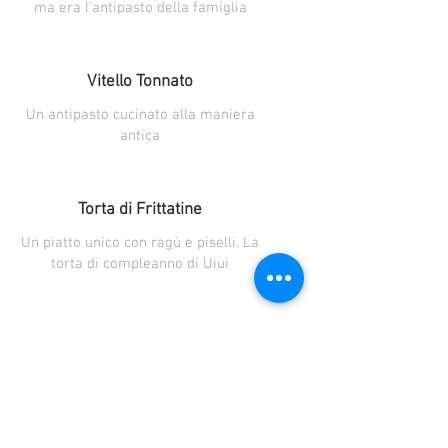
ma era l'antipasto della famiglia
Vitello Tonnato
Un antipasto cucinato alla maniera
antica
Torta di Frittatine
Un piatto unico con ragù e piselli. La
torta di compleanno di Uiui
Torta di Mele della Nonna