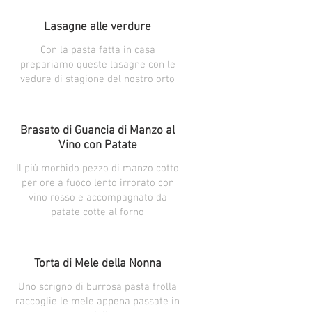
Lasagne alle verdure
Con la pasta fatta in casa
prepariamo queste lasagne con le
vedure di stagione del nostro orto
Brasato di Guancia di Manzo al
Vino con Patate
Il più morbido pezzo di manzo cotto
per ore a fuoco lento irrorato con
vino rosso e accompagnato da
patate cotte al forno
Torta di Mele della Nonna
Uno scrigno di burrosa pasta frolla
raccoglie le mele appena passate in