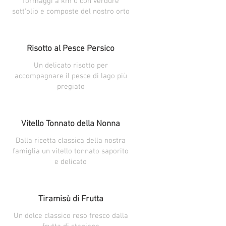
formaggi a km 0 con verdure
sott'olio e composte del nostro orto
Risotto al Pesce Persico
Un delicato risotto per
accompagnare il pesce di lago più
pregiato
Vitello Tonnato della Nonna
Dalla ricetta classica della nostra
famiglia un vitello tonnato saporito
e delicato
Tiramisù di Frutta
Un dolce classico reso fresco dalla