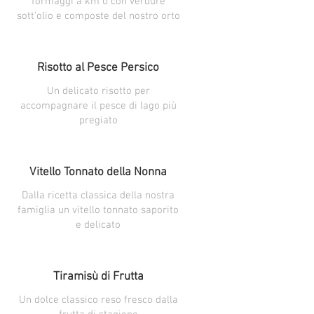
formaggi a km 0 con verdure
sott'olio e composte del nostro orto
Risotto al Pesce Persico
Un delicato risotto per
accompagnare il pesce di lago più
pregiato
Vitello Tonnato della Nonna
Dalla ricetta classica della nostra
famiglia un vitello tonnato saporito
e delicato
Tiramisù di Frutta
Un dolce classico reso fresco dalla