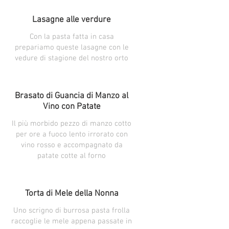
Lasagne alle verdure
Con la pasta fatta in casa
prepariamo queste lasagne con le
vedure di stagione del nostro orto
Brasato di Guancia di Manzo al
Vino con Patate
Il più morbido pezzo di manzo cotto
per ore a fuoco lento irrorato con
vino rosso e accompagnato da
patate cotte al forno
Torta di Mele della Nonna
Uno scrigno di burrosa pasta frolla
raccoglie le mele appena passate in