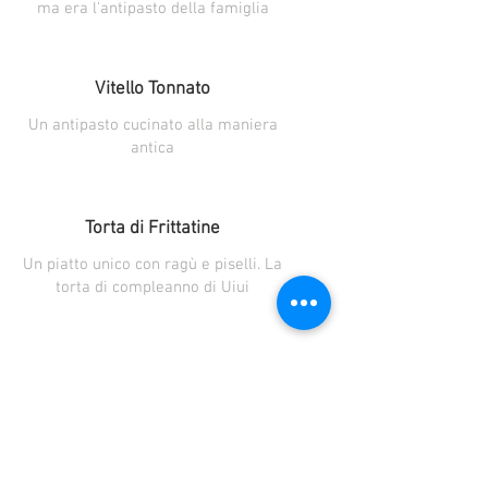
ma era l'antipasto della famiglia
Vitello Tonnato
Un antipasto cucinato alla maniera
antica
Torta di Frittatine
Un piatto unico con ragù e piselli. La
torta di compleanno di Uiui
Torta di Mele della Nonna